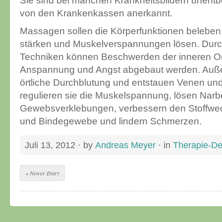
Sie sind bei manchen Krankheitsbildern unent
von den Krankenkassen anerkannt.
Massagen sollen die Körperfunktionen beleben,
stärken und Muskelverspannungen lösen. Dur
Techniken können Beschwerden der inneren Or
Anspannung und Angst abgebaut werden. Außer
örtliche Durchblutung und entstauen Venen un
regulieren sie die Muskelspannung, lösen Nar
Gewebsverklebungen, verbessern den Stoffwech
und Bindegewebe und lindern Schmerzen.
Juli 13, 2012
· by
Andreas Meyer
· in
Therapie-Det
« Newer Entry