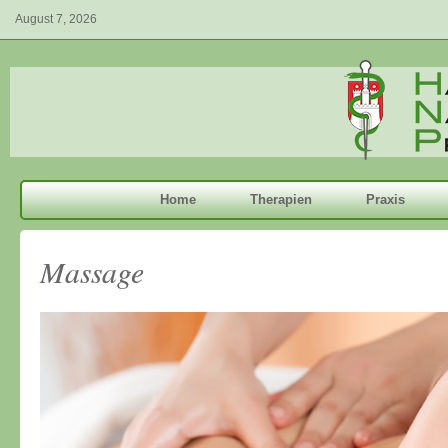
August 7, 2026
Home
Therapien
Praxis
Massage